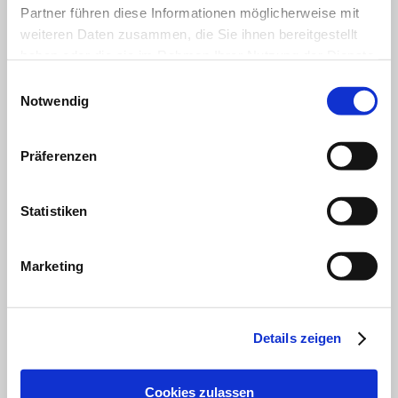
Kunstdrucke und Fotoarbeiten aus.
Partner führen diese Informationen möglicherweise mit
weiteren Daten zusammen, die Sie ihnen bereitgestellt
haben oder die sie im Rahmen Ihrer Nutzung der Dienste
gesammelt haben.
Einwilligungsauswahl
Notwendig
Präferenzen
Statistiken
Marketing
Details zeigen
Cookies zulassen