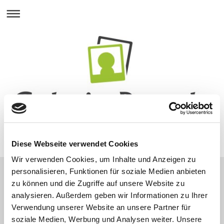
Diese Webseite verwendet Cookies
Wir verwenden Cookies, um Inhalte und Anzeigen zu
personalisieren, Funktionen für soziale Medien anbieten
zu können und die Zugriffe auf unsere Website zu
Bilder und Gemälde
analysieren. Außerdem geben wir Informationen zu Ihrer
Verwendung unserer Website an unsere Partner für
soziale Medien, Werbung und Analysen weiter. Unsere
In unserer Galerie stellen wir durchgängig Gemälde,