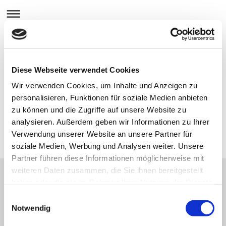
Diese Webseite verwendet Cookies
Wir verwenden Cookies, um Inhalte und Anzeigen zu
personalisieren, Funktionen für soziale Medien anbieten
zu können und die Zugriffe auf unsere Website zu
analysieren. Außerdem geben wir Informationen zu Ihrer
Verwendung unserer Website an unsere Partner für
soziale Medien, Werbung und Analysen weiter. Unsere
Partner führen diese Informationen möglicherweise mit
weiteren Daten zusammen, die Sie ihnen bereitgestellt
haben oder die sie im Rahmen Ihrer Nutzung der Dienste
gesammelt haben.
Restauration von Ölbildern und
Einwilligungsauswahl
Notwendig
Rahmen